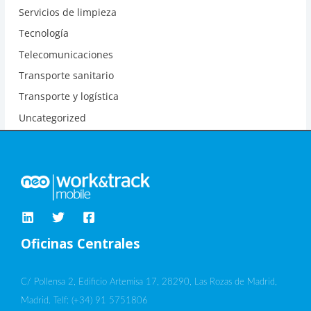
Servicios de limpieza
Tecnología
Telecomunicaciones
Transporte sanitario
Transporte y logística
Uncategorized
Oficinas Centrales
C/ Pollensa 2, Edificio Artemisa 17, 28290, Las Rozas de Madrid,
Madrid. Telf: (+34) 91 5751806