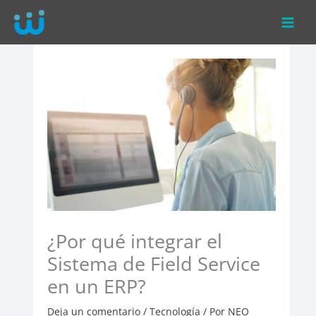
Ir
al
contenido
¿Por qué integrar el
Sistema de Field Service
en un ERP?
Deja un comentario
/
Tecnología
/ Por
NEO