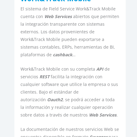
El sistema de Field Service Work&Track Mobile
cuenta con
Web Services
abiertos que permiten
la integración transparente con sistemas
externos. Los datos provenientes de
Work&Track Mobile pueden exportarse a
sistemas contables, ERPs, herramientas de BI,
plataformas de
cashback
…
Work&Track Mobile con su completa
API
de
servicios
REST
facilita la integración con
cualquier software que utilice la empresa o sus
clientes. Bajo el estándar de
autorización
Oauth2
, se podrá acceder a toda
la información y realizar cualquier operación
sobre datos a través de nuestros
Web Services
.
La documentación de nuestros servicios Web se
encuentra disponible en formato
Swagger
para