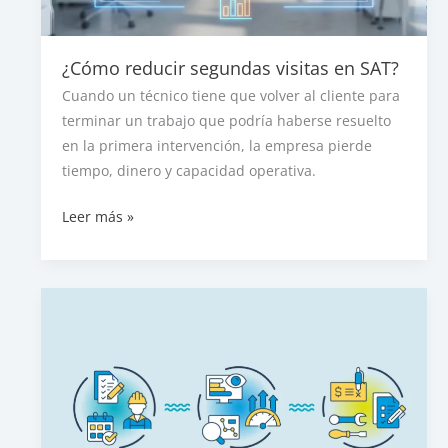
¿Cómo reducir segundas visitas en SAT?
Cuando un técnico tiene que volver al cliente para
terminar un trabajo que podría haberse resuelto
en la primera intervención, la empresa pierde
tiempo, dinero y capacidad operativa.
¿Cómo
Leer más »
reducir
segundas
visitas
en
SAT?