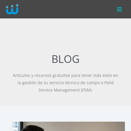
Ir
al
contenido
BLOG
Artículos y recursos gratuitos para tener más éxito en
la gestión de tu servicio técnico de campo o Field
Service Management (FSM).