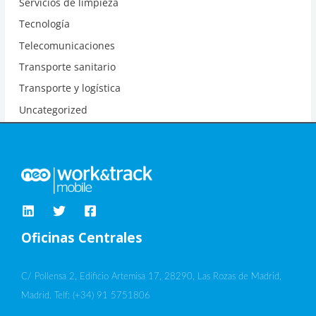
Servicios de limpieza
Tecnología
Telecomunicaciones
Transporte sanitario
Transporte y logística
Uncategorized
Oficinas Centrales
C/ Pollensa 2, Edificio Artemisa 17, 28290, Las Rozas de Madrid,
Madrid. Telf: (+34) 91 5751806