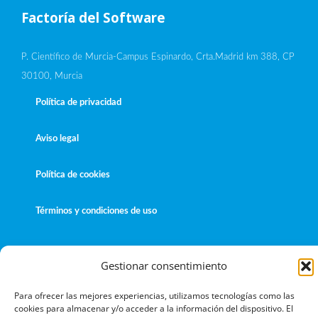
Factoría del Software
P. Científico de Murcia-Campus Espinardo, Crta.Madrid km 388, CP
30100, Murcia
Política de privacidad
Aviso legal
Política de cookies
Términos y condiciones de uso
Gestionar consentimiento
Copyright © 2026 Work&Track Mobile
Para ofrecer las mejores experiencias, utilizamos tecnologías como las
cookies para almacenar y/o acceder a la información del dispositivo. El