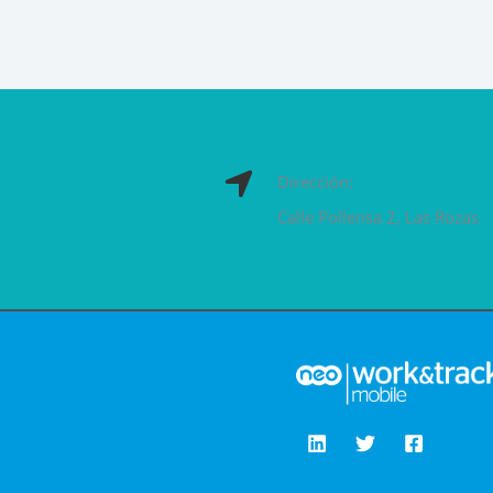
Dirección:
Calle Pollensa 2, Las Rozas