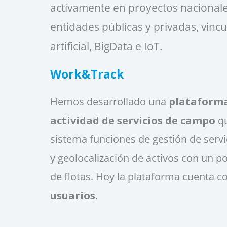
activamente en proyectos nacionale
entidades públicas y privadas, vincul
artificial, BigData e IoT.
Work&Track
Hemos desarrollado una
plataform
actividad de servicios de campo
qu
sistema funciones de gestión de servi
y geolocalización de activos con un p
de flotas. Hoy la plataforma cuenta 
usuarios
.