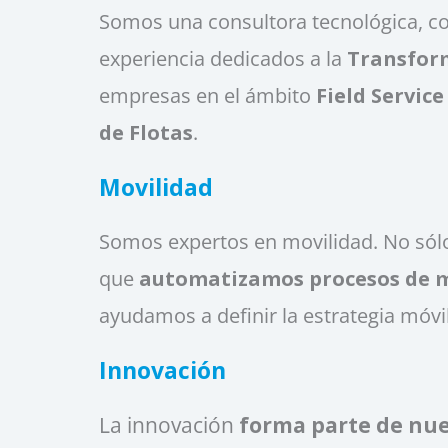
Somos una consultora tecnológica, c
experiencia dedicados a la
Transform
empresas en el ámbito
Field Servi
de Flotas
.
Movilidad
Somos expertos en movilidad. No sól
que
automatizamos procesos de 
ayudamos a definir la estrategia móvil
Innovación
La innovación
forma parte de nu