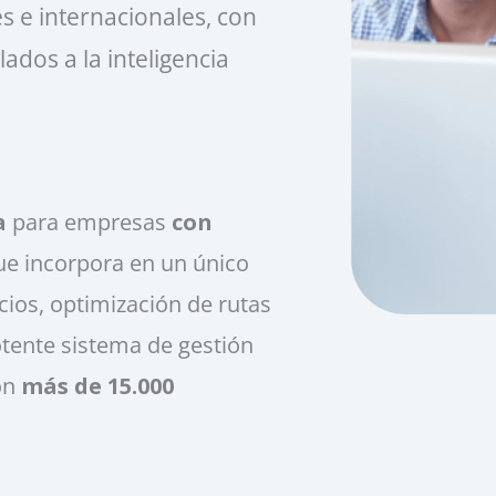
s e internacionales, con
ados a la inteligencia
a
para empresas
con
e incorpora en un único
cios, optimización de rutas
otente sistema de gestión
con
más de 15.000