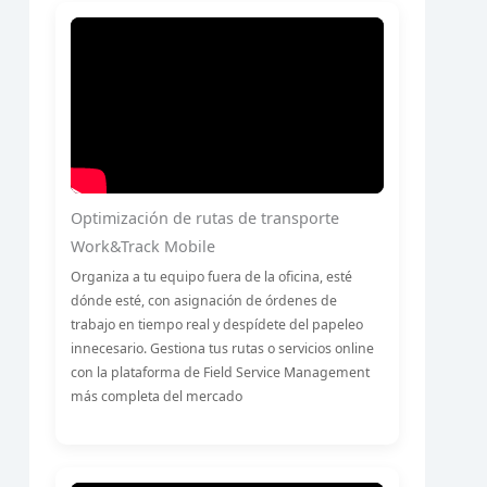
Optimización de rutas de transporte
Work&Track Mobile
Organiza a tu equipo fuera de la oficina, esté
dónde esté, con asignación de órdenes de
trabajo en tiempo real y despídete del papeleo
innecesario. Gestiona tus rutas o servicios online
con la plataforma de Field Service Management
más completa del mercado