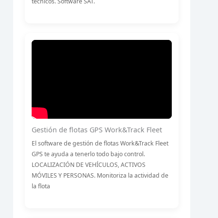
técnicos. Software SAT.
Gestión de flotas GPS Work&Track Fleet
El software de gestión de flotas Work&Track Fleet
GPS te ayuda a tenerlo todo bajo control.
LOCALIZACIÓN DE VEHÍCULOS, ACTIVOS
MÓVILES Y PERSONAS. Monitoriza la actividad de
la flota