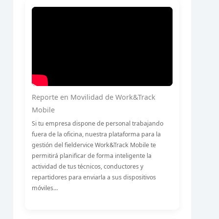
Reporte en Movilidad de Work&Track
Mobile
Si tu empresa dispone de personal trabajando
fuera de la oficina, nuestra plataforma para la
gestión del fieldervice Work&Track Mobile te
permitirá planificar de forma inteligente la
actividad de tus técnicos, conductores y
repartidores para enviarla a sus dispositivos
móviles…