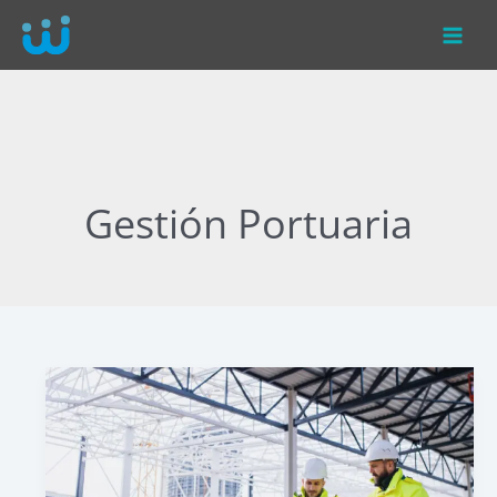
Ir
al
contenido
Gestión Portuaria