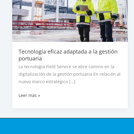
Tecnología eficaz adaptada a la gestión
portuaria
La tecnología Field Service se abre camino en la
digitalización de la gestión portuaria En relación al
nuevo marco estratégico […]
Tecnología
Leer más »
eficaz
adaptada
a
la
gestión