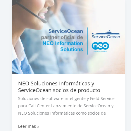
Impulsa
eficiencia
y
sostenibilidad
NEO Soluciones Informáticas y
ServiceOcean socios de producto
Soluciones de software inteligente y Field Service
para Call Center Lanzamiento de ServiceOcean y
NEO Soluciones Informáticas como socios de
NEO
Leer más »