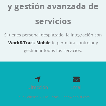
y gestión avanzada de
servicios
Si tienes personal desplazado, la integración con
Work&Track Mobile
te permitirá controlar y
gestionar todos los servicios.
Dirección
Email
Calle Pollensa 2, Las Rozas
neo@neo-si.com