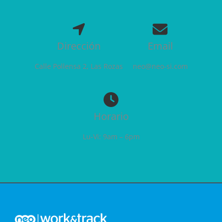
Dirección
Email
Calle Pollensa 2, Las Rozas
neo@neo-si.com
Horario
Lu-Vi: 9am – 6pm